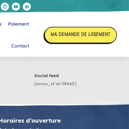
s
Paiement
MA DEMANDE DE LOGEMENT
Contact
Social feed
[arrow_sf id='39443']
Horaires d’ouverture