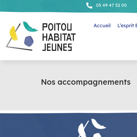

05 49 47 52 00
Accueil
L’esprit
Nos accompagnements