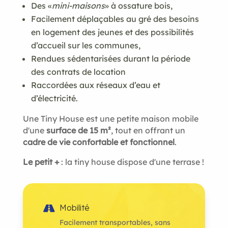
Des «
mini-maisons
» à ossature bois,
Facilement déplaçables au gré des besoins
en logement des jeunes et des possibilités
d’accueil sur les communes,
Rendues sédentarisées durant la période
des contrats de location
Raccordées aux réseaux d’eau et
d’électricité.
Une Tiny House est une petite maison mobile
d'une
surface de 15 m²
, tout en offrant un
cadre de vie confortable et fonctionnel
.
Le petit +
: la tiny house dispose d'une terrase !
Mobilité

Facilement transportables, sans