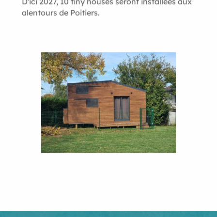
D'ici 2027, 10 tiny houses seront installées aux
alentours de Poitiers.