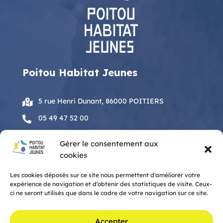
Poitou Habitat Jeunes
5 rue Henri Dunant, 86000 POITIERS

05 49 47 52 00

accueil@phaj.fr

Gérer le consentement aux
cookies
Horaires d’ouverture
Les cookies déposés sur ce site nous permettent d'améliorer votre
Du lundi au vendredi :
expérience de navigation et d'obtenir des statistiques de visite. Ceux-
de 9h00 à 13h
ci ne seront utilisés que dans le cadre de votre navigation sur ce site.
et de 14h à 18h00
Accepter