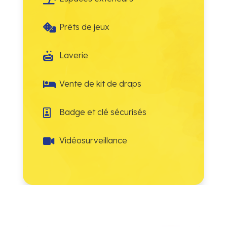
Prêts de jeux

Laverie

Vente de kit de draps

Badge et clé sécurisés

Vidéosurveillance
