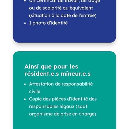
Un certificat de travail, de stage
ou de scolarité ou équivalent
(situation à la date de l’entrée)
1 photo d’identité
Ainsi que pour les
résident.e.s mineur.e.s
Attestation de responsabilité
civile
Copie des pièces d’identité des
responsables légaux (sauf
organisme de prise en charge)