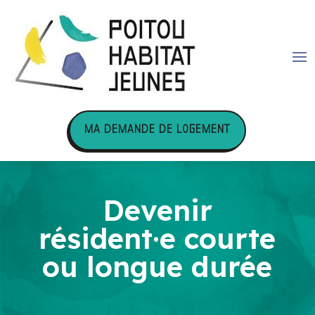
MA DEMANDE DE LOGEMENT
Devenir
résident·e courte
ou longue durée