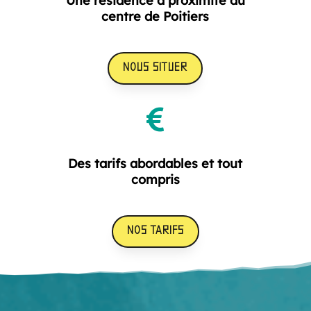
Une résidence à proximité du
centre de Poitiers
NOUS SITUER

Des tarifs abordables et tout
compris
NOS TARIFS