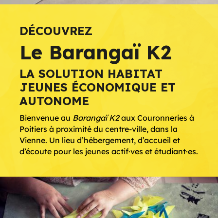
DÉCOUVREZ
Le Barangaï K2
LA SOLUTION HABITAT
JEUNES ÉCONOMIQUE ET
AUTONOME
Bienvenue au
Barangaï K2
aux Couronneries à
Poitiers à proximité du centre-ville, dans la
Vienne. Un lieu d’hébergement, d’accueil et
d’écoute pour les jeunes actif·ves et étudiant·es.