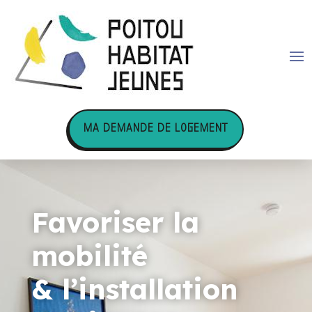
MA DEMANDE DE LOGEMENT
Favoriser la
mobilité
& l’installation