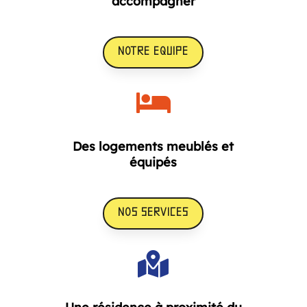
accompagner
NOTRE EQUIPE

Des logements meublés et
équipés
NOS SERVICES
