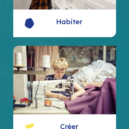
Habiter
Créer